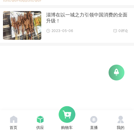
淄博在以一城之力引领中国消费的全面
升级！
2023-05-06
0评论
首页
供应
直播
我的
购物车