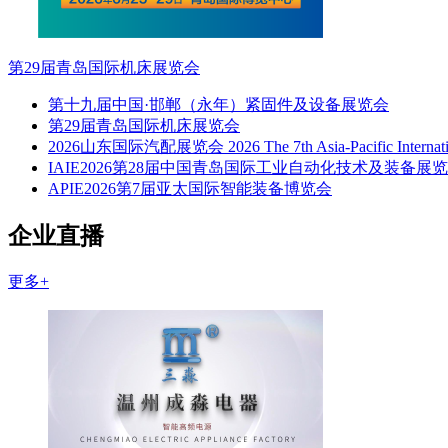
第29届青岛国际机床展览会
第十九届中国·邯郸（永年）紧固件及设备展览会
第29届青岛国际机床展览会
2026山东国际汽配展览会 2026 The 7th Asia-Pacific Internation
IAIE2026第28届中国青岛国际工业自动化技术及装备展
APIE2026第7届亚太国际智能装备博览会
企业直播
更多+