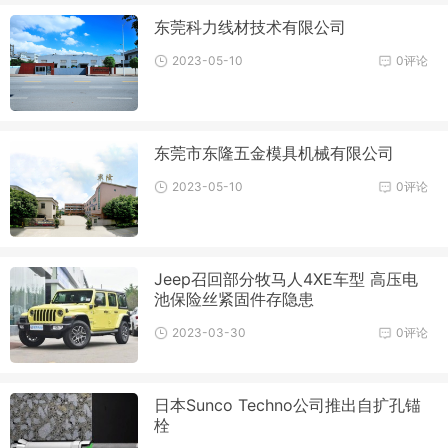
东莞科力线材技术有限公司
2023-05-10
0评论
东莞市东隆五金模具机械有限公司
2023-05-10
0评论
Jeep召回部分牧马人4XE车型 高压电
池保险丝紧固件存隐患
2023-03-30
0评论
日本Sunco Techno公司推出自扩孔锚
栓