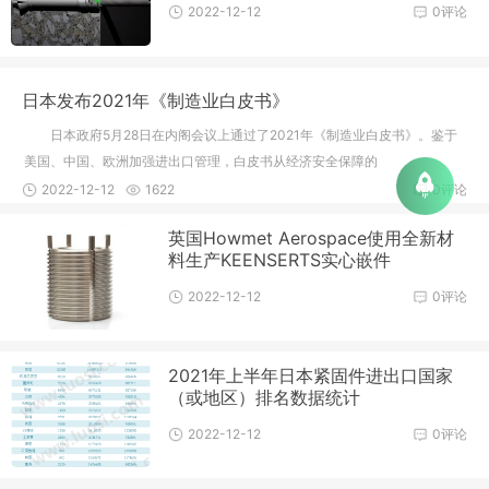
2022-12-12
0评论
日本发布2021年《制造业白皮书》
日本政府5月28日在内阁会议上通过了2021年《制造业白皮书》。鉴于
美国、中国、欧洲加强进出口管理，白皮书从经济安全保障的
2022-12-12
1622
0评论
英国Howmet Aerospace使用全新材
料生产KEENSERTS实心嵌件
2022-12-12
0评论
2021年上半年日本紧固件进出口国家
（或地区）排名数据统计
2022-12-12
0评论