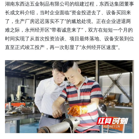
湖南东西达五金制品有限公司的组建过程，东西达集团董事
长成文科介绍，当时企业面临“资金投进去了、设备买回来
了，生产厂房迟迟落实不了”的尴尬处境。正在企业进退两
难之际，永州经开区“带着诚意来了”，双方在短短一个月的
时间实现了从首次投资洽谈、项目最终落地、设备安装到位
直至正式竣工投产，再一次彰显了“永州经开区速度”。