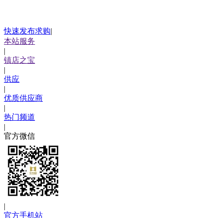
快速发布求购
|
本站服务
|
镇店之宝
|
供应
|
优质供应商
|
热门频道
|
官方微信
|
官方手机站