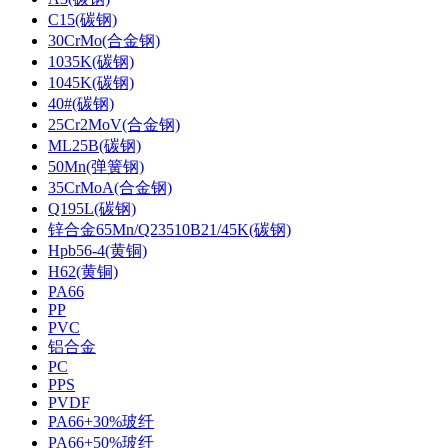
C15(碳钢)
30CrMo(合金钢)
1035K(碳钢)
1045K(碳钢)
40#(碳钢)
25Cr2MoV(合金钢)
ML25B(碳钢)
50Mn(弹簧钢)
35CrMoA(合金钢)
Q195L(碳钢)
锌合金65Mn/Q23510B21/45K(碳钢)
Hpb56-4(黄铜)
H62(黄铜)
PA66
PP
PVC
铝合金
PC
PPS
PVDF
PA66+30%玻纤
PA66+50%玻纤