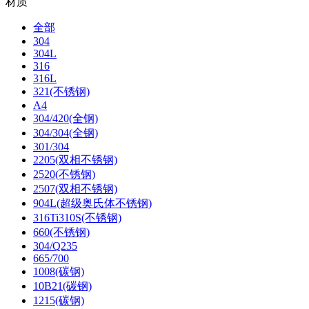
材质
全部
304
304L
316
316L
321(不锈钢)
A4
304/420(全钢)
304/304(全钢)
301/304
2205(双相不锈钢)
2520(不锈钢)
2507(双相不锈钢)
904L(超级奥氏体不锈钢)
316Ti310S(不锈钢)
660(不锈钢)
304/Q235
665/700
1008(碳钢)
10B21(碳钢)
1215(碳钢)