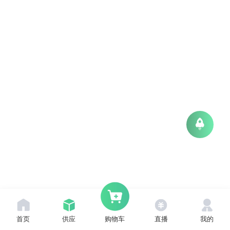
首页
供应
直播
我的
购物车