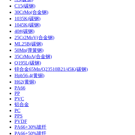
C15(碳钢)
30CrMo(合金钢)
1035K(碳钢)
1045K(碳钢)
40#(碳钢)
25Cr2MoV(合金钢)
ML25B(碳钢)
50Mn(弹簧钢)
35CrMoA(合金钢)
Q195L(碳钢)
锌合金65Mn/Q23510B21/45K(碳钢)
Hpb56-4(黄铜)
H62(黄铜)
PA66
PP
PVC
铝合金
PC
PPS
PVDF
PA66+30%玻纤
PA66+50%玻纤