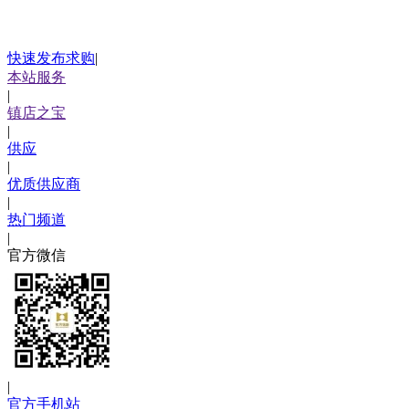
快速发布求购
|
本站服务
|
镇店之宝
|
供应
|
优质供应商
|
热门频道
|
官方微信
|
官方手机站