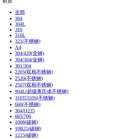
材质
全部
304
304L
316
316L
321(不锈钢)
A4
304/420(全钢)
304/304(全钢)
301/304
2205(双相不锈钢)
2520(不锈钢)
2507(双相不锈钢)
904L(超级奥氏体不锈钢)
316Ti310S(不锈钢)
660(不锈钢)
304/Q235
665/700
1008(碳钢)
10B21(碳钢)
1215(碳钢)