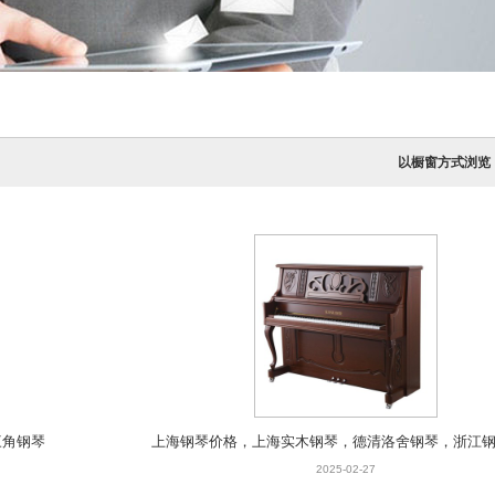
以橱窗方式浏览
三角钢琴
上海钢琴价格，上海实木钢琴，德清洛舍钢琴，浙江
2025-02-27