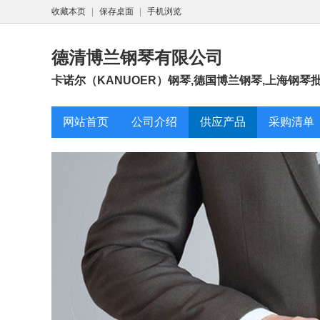
收藏本页
|
保存桌面
|
手机浏览
德清博兰钢琴有限公司
卡诺尔（KANUOER）钢琴,德国博兰钢琴,上海钢琴批发
网站首页
公司介绍
供应产品
采购清单