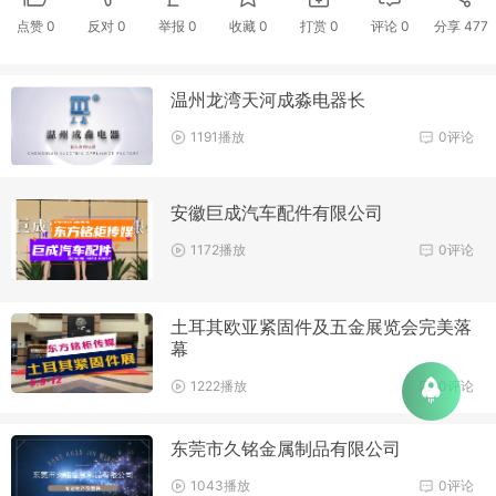
点赞
0
反对
0
举报 0
收藏 0
打赏
0
评论
0
分享
477
温州龙湾天河成淼电器长
1191播放
0评论
安徽巨成汽车配件有限公司
1172播放
0评论
土耳其欧亚紧固件及五金展览会完美落
幕
1222播放
0评论
东莞市久铭金属制品有限公司
1043播放
0评论