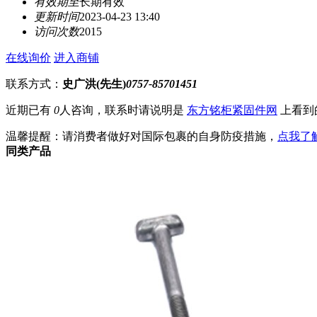
有效期至
长期有效
更新时间
2023-04-23 13:40
访问次数
2015
在线询价
进入商铺
联系方式：
史广洪(先生)
0757-85701451
近期已有
0
人咨询，联系时请说明是
东方铭柜紧固件网
上看到
温馨提醒：请消费者做好对国际包裹的自身防疫措施，
点我了
同类产品