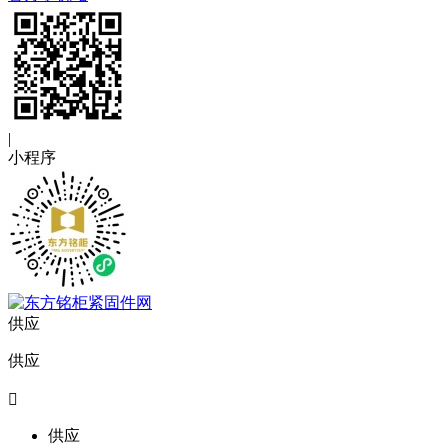
|
小程序
供应
供应

供应