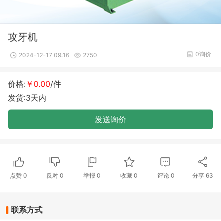
攻牙机
0询价
2024-12-17 09:16
2750
价格:
￥0.00
/件
发货:3天内
发送询价
点赞
0
反对
0
举报 0
收藏 0
评论
0
分享
63
联系方式