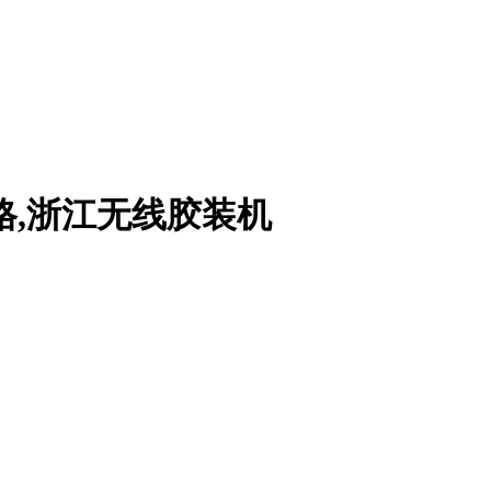
格,浙江无线胶装机