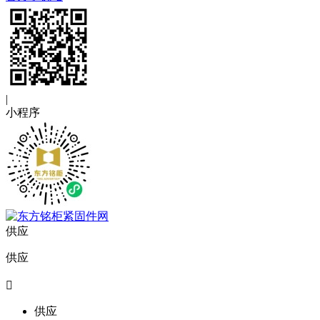
|
小程序
供应
供应

供应