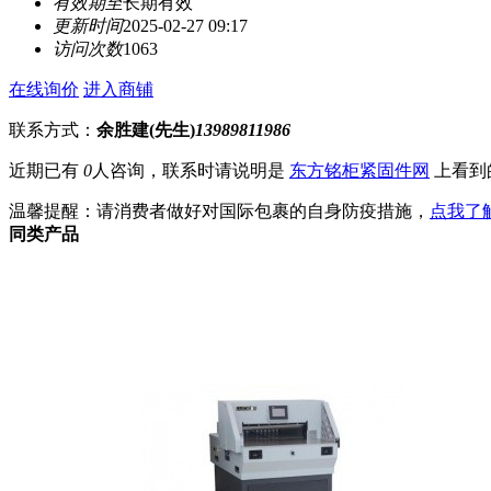
有效期至
长期有效
更新时间
2025-02-27 09:17
访问次数
1063
在线询价
进入商铺
联系方式：
余胜建(先生)
13989811986
近期已有
0
人咨询，联系时请说明是
东方铭柜紧固件网
上看到
温馨提醒：请消费者做好对国际包裹的自身防疫措施，
点我了
同类产品