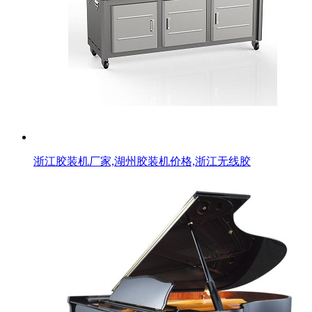
浙江胶装机厂家,湖州胶装机价格,浙江无线胶