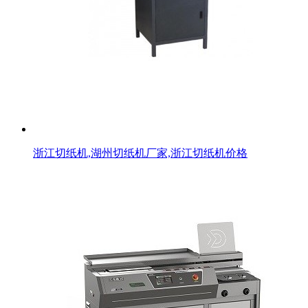
浙江切纸机,湖州切纸机厂家,浙江切纸机价格