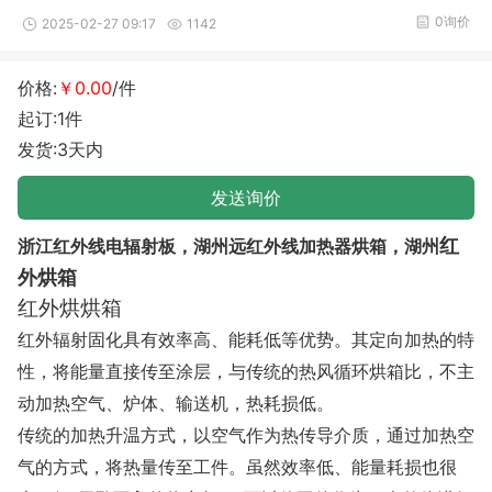
0询价
2025-02-27 09:17
1142
价格:
￥0.00
/件
起订:1件
发货:3天内
发送询价
红
浙江红外线电辐射板，湖州远红外线加热器烘箱，湖州
外烘箱
红外烘烘箱
红外辐射固化具有效率高、能耗低等优势。其定向加热的特
性，将能量直接传至涂层，与传统的热风循环烘箱比，不主
动加热空气、炉体、输送机，热耗损低。
传统的加热升温方式，以空气作为热传导介质，通过加热空
气的方式，将热量传至工件。虽然效率低、能量耗损也很