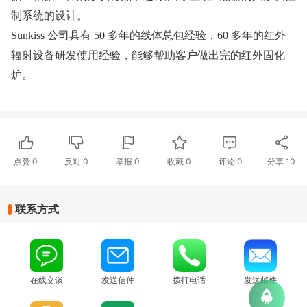
制系统的设计。
Sunkiss 公司具有 50 多年的线体总包经验，60 多年的红外
辐射设备研发使用经验，能够帮助客户做出完的红外固化
炉
。
点赞
0
反对
0
举报 0
收藏 0
评论
0
分享
10
联系方式
在线交谈
发送信件
拨打电话
发送邮件