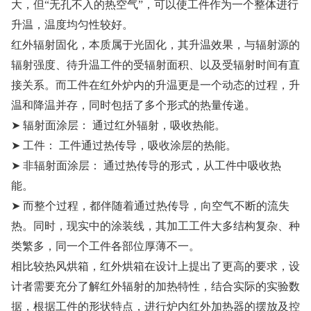
大，但
“无孔不入的热空气”，可以使工件作为一个整体进行
升温，温度均匀性较好。
红外辐射固化，本质属于光固化，其升温效果，与辐射源的
辐射强度、待升温工件的受辐射面积、以及受辐射时间有直
接关系。而工件在红外炉内的升温更是一个动态的过程，升
温和降温并存，同时包括了多个形式的热量传递。
➤ 辐射面涂层： 通过红外辐射，吸收热能。
➤ 工件： 工件通过热传导，吸收涂层的热能。
➤ 非辐射面涂层： 通过热传导的形式，从工件中吸收热
能。
➤ 而整个过程，都伴随着通过热传导，向空气不断的流失
热。同时，现实中的涂装线，其加工工件大多结构复杂、种
类繁多，同一个工件各部位厚薄不一。
相比较热风烘箱，红外烘箱在设计上提出了更高的要求，设
计者需要充分了解红外辐射的加热特性，结合实际的实验数
据，根据工件的形状特点，进行炉内红外加热器的摆放及控