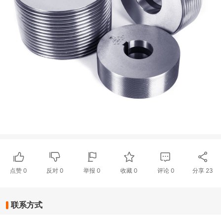
点赞
0
反对
0
举报 0
收藏 0
评论
0
分享
23
联系方式