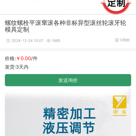
螺纹螺栓平滚窜滚各种非标异型滚丝轮滚牙轮
模具定制
0询价
2024-12-24 10:07
1669
价格:
￥0.00
/件
发货:3天内
发送询价