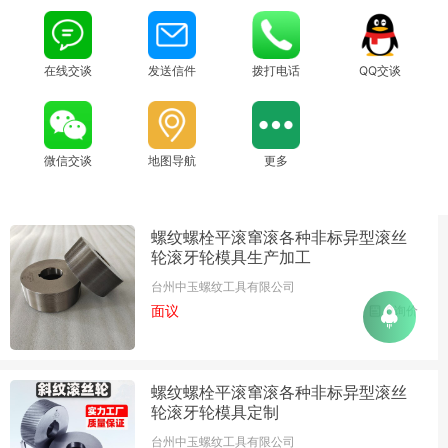
在线交谈
发送信件
拨打电话
QQ交谈
微信交谈
地图导航
更多
螺纹螺栓平滚窜滚各种非标异型滚丝
轮滚牙轮模具生产加工
台州中玉螺纹工具有限公司
面议
0询价
螺纹螺栓平滚窜滚各种非标异型滚丝
轮滚牙轮模具定制
台州中玉螺纹工具有限公司