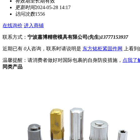
有效期至
长期有效
更新时间
2024-05-28 14:17
访问次数
1556
在线询价
进入商铺
联系方式：
宁波嘉博精密模具有限公司(先生)
13777153937
近期已有
0
人咨询，联系时请说明是
东方铭柜紧固件网
上看到
温馨提醒：请消费者做好对国际包裹的自身防疫措施，
点我了
同类产品