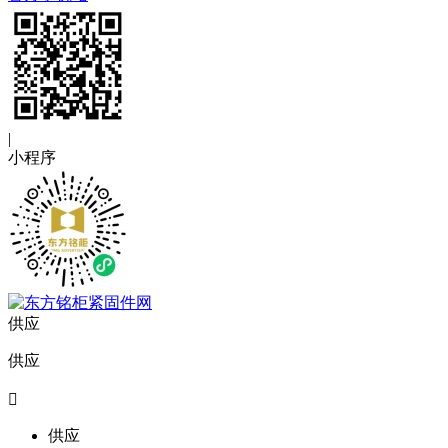
|
小程序
供应
供应

供应