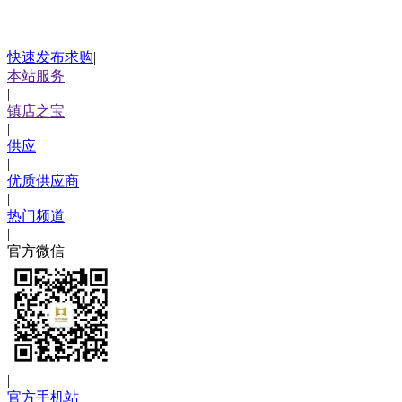
快速发布求购
|
本站服务
|
镇店之宝
|
供应
|
优质供应商
|
热门频道
|
官方微信
|
官方手机站