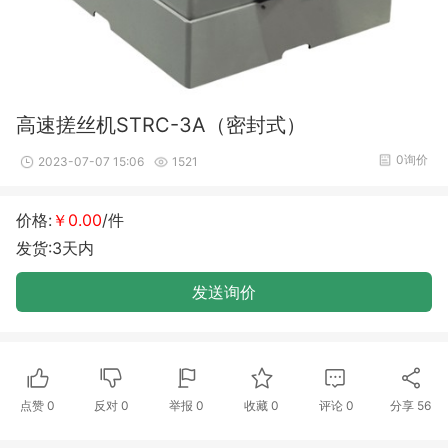
高速搓丝机STRC-3A（密封式）
0询价
2023-07-07 15:06
1521
价格:
￥0.00
/件
发货:3天内
发送询价
点赞
0
反对
0
举报 0
收藏 0
评论
0
分享
56