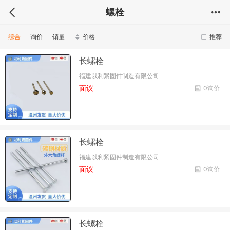
螺栓
综合
询价
销量
价格
推荐
长螺栓
福建以利紧固件制造有限公司
面议
0询价
长螺栓
福建以利紧固件制造有限公司
面议
0询价
长螺栓