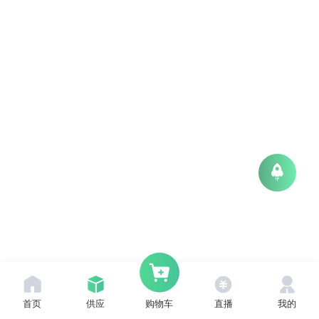
首页
供应
直播
我的
购物车