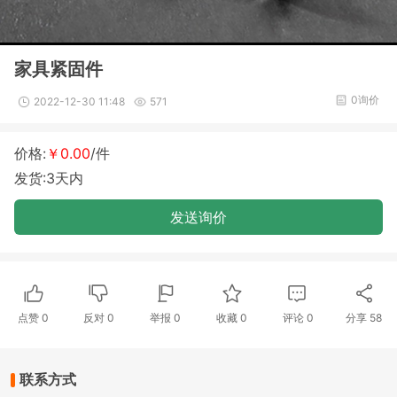
家具紧固件
0询价
2022-12-30 11:48
571
价格:
￥0.00
/件
发货:3天内
发送询价
点赞
0
反对
0
举报 0
收藏 0
评论
0
分享
58
联系方式