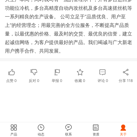
功能位冷机，多台高精度自动内攻丝机及多台高速搓丝机等
一系列精良的生产设备。 公司立足于“品质优良、用户至
上“的经营理念；用最完善的全方位服务，不断提高产品质
量，以最优惠的价格、最及时的交货、最优良的信誉，建立
起诚信网络，为客户提供最好的产品。我们竭诚与广大新老
用户携手合作、共同发展。
点赞
0
反对
0
举报 0
收藏 0
评论
0
分享
118
产品
动态
联系
资质
关于