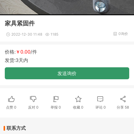
家具紧固件
0询价
2022-12-30 11:48
1185
价格:
￥0.00
/件
发货:3天内
发送询价
点赞
0
反对
0
举报 0
收藏 0
评论
0
分享
58
联系方式