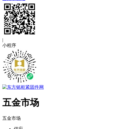
|
小程序
五金市场
五金市场
供应