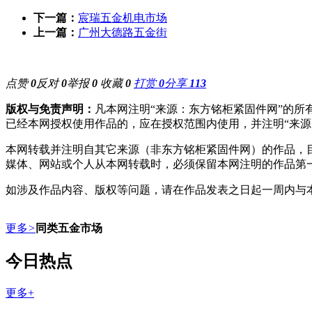
下一篇：
宸瑞五金机电市场
上一篇：
广州大德路五金街
点赞
0
反对
0
举报
0
收藏
0
打赏
0
分享
113
版权与免责声明：
凡本网注明“来源：东方铭柜紧固件网”的
已经本网授权使用作品的，应在授权范围内使用，并注明“来源
本网转载并注明自其它来源（非东方铭柜紧固件网）的作品，
媒体、网站或个人从本网转载时，必须保留本网注明的作品第
如涉及作品内容、版权等问题，请在作品发表之日起一周内与
更多
>
同类五金市场
今日热点
更多+