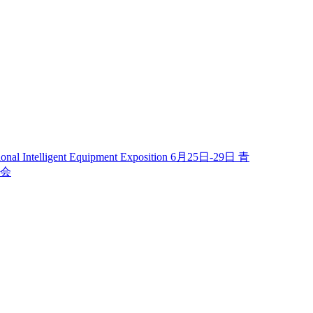
al Intelligent Equipment Exposition 6月25日-29日 青
览会