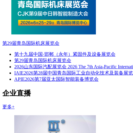
第29届青岛国际机床展览会
第十九届中国·邯郸（永年）紧固件及设备展览会
第29届青岛国际机床展览会
2026山东国际汽配展览会 2026 The 7th Asia-Pacific Internation
IAIE2026第28届中国青岛国际工业自动化技术及装备展
APIE2026第7届亚太国际智能装备博览会
企业直播
更多+