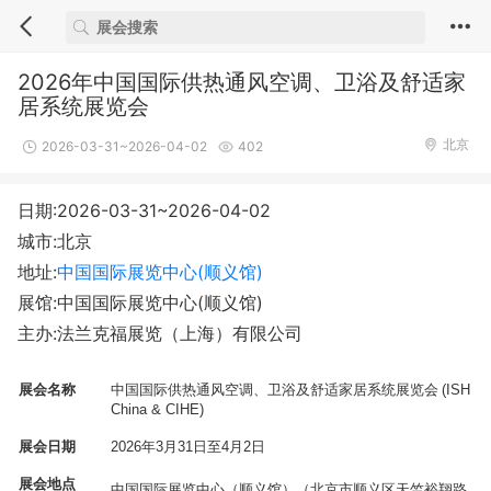
2026年中国国际供热通风空调、卫浴及舒适家
居系统展览会
北京
2026-03-31~2026-04-02
402
日期:2026-03-31~2026-04-02
城市:北京
地址:
中国国际展览中心(顺义馆)
展馆:中国国际展览中心(顺义馆)
主办:法兰克福展览（上海）有限公司
展会名称
中国国际供热通风空调、卫浴及舒适家居系统展览会
(ISH
China & CIHE)
展会日期
2026
年
3
月
3
1
日至
4
月
2
日
展会地点
中国国际展览中心（顺义馆）（北京市顺义区天竺裕翔路