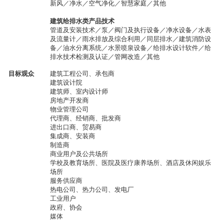
新风／净水／空气净化／智慧家庭／其他
建筑给排水类产品技术
管道及安装技术／泵／阀门及执行设备／净水设备／水表
及流量计／雨水排放及综合利用／同层排水／建筑消防设
备／油水分离系统／水景喷泉设备／给排水设计软件／给
排水技术检测及认证／
管网改造
／其他
目标观众
建筑工程公司、承包商
建筑设计院
建筑师、室内设计师
房地产开发商
物业管理公司
代理商、经销商、批发商
进出口商、贸易商
集成商、安装商
制造商
商业用户及公共场所
学校及教育场所、医院及医疗康养场所、酒店及休闲娱乐
场所
服务供应商
热电公司、热力公司、发电厂
工业用户
政府、协会
媒体