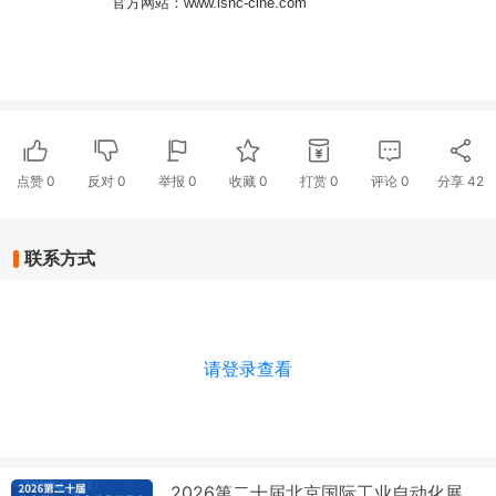
官方网站：
www
.ishc-cihe.com
点赞
0
反对
0
举报 0
收藏 0
打赏
0
评论
0
分享
42
联系方式
请登录查看
2026第二十届北京国际工业自动化展