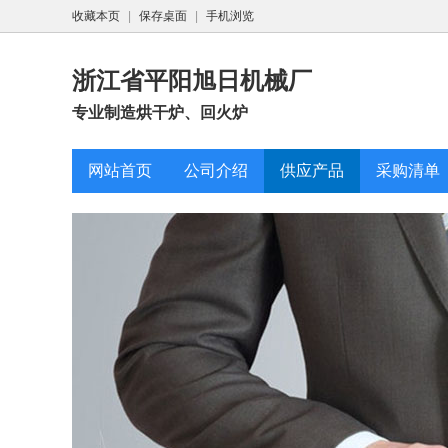
收藏本页
|
保存桌面
|
手机浏览
浙江省平阳旭日机械厂
专业制造烘干炉、回火炉
网站首页
公司介绍
供应产品
采购清单