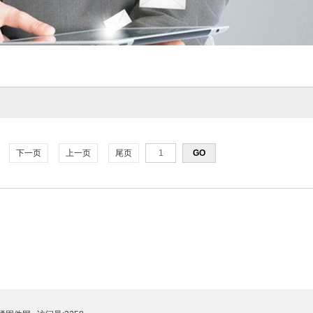
下一页
上一页
尾页