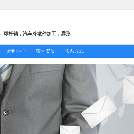
球杆销，汽车冷墩件加工，异形...
新闻中心
荣誉资质
联系方式