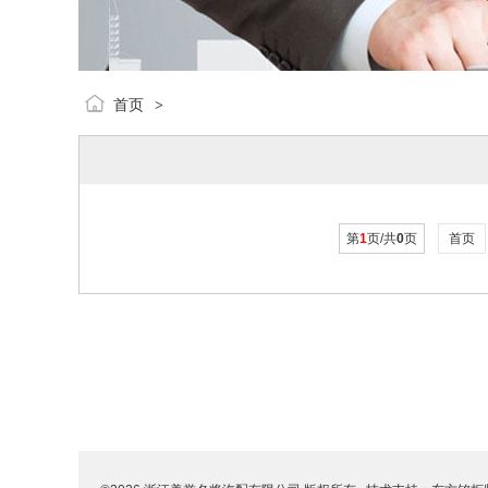
首页
>
第
1
页/共
0
页
首页