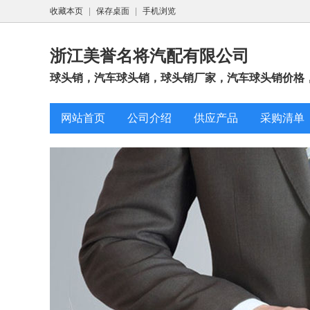
收藏本页
|
保存桌面
|
手机浏览
浙江美誉名将汽配有限公司
球头销，汽车球头销，球头销厂家，汽车球头销价格， 
网站首页
公司介绍
供应产品
采购清单