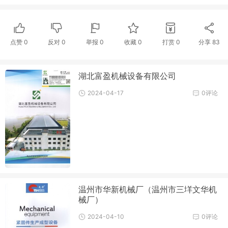
点赞
0
反对
0
举报 0
收藏 0
打赏
0
分享
83
湖北富盈机械设备有限公司
2024-04-17
0评论
温州市华新机械厂（温州市三垟文华机
械厂）
2024-04-10
0评论