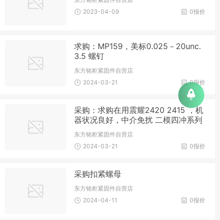
2023-04-09
0报价
求购：MP159，美标0.025－20unc.
3.5 螺钉
东方铭柜紧固件自营店
2024-03-21
0报价
采购：求购在用震耀2420 2415 ，机
器状况良好，中介免扰 二模四冲系列
东方铭柜紧固件自营店
2024-03-21
0报价
采购扣紧螺母
东方铭柜紧固件自营店
2024-04-11
0报价