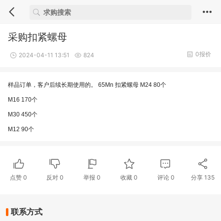
采购扣紧螺母
0报价
2024-04-11 13:51
824
样品订单，客户后续长期使用的。 65Mn 扣紧螺母 M24 80个
M16 170个
M30 450个
M12 90个
点赞
0
反对
0
举报 0
收藏 0
评论
0
分享
135
联系方式